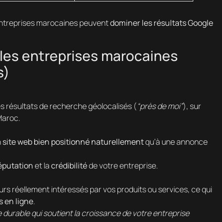
 entreprises marocaines peuvent
dominer les résultats Google
les entreprises marocaines
s)
les résultats de recherche géolocalisés (
“près de moi”
), sur
Maroc.
n
site web bien positionné naturellement
qu’à une annonce
éputation
et la
crédibilité
de votre entreprise.
eurs réellement intéressés par vos produits ou services, ce qui
s en ligne
.
ie durable qui soutient la croissance de votre entreprise