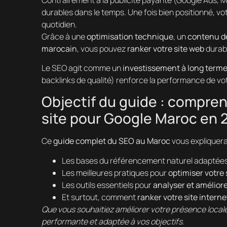
durables dans le temps. Une fois bien positionné, vot
quotidien.
Grâce à une
optimisation technique
, un
contenu de
marocain
, vous pouvez
ranker votre site web
durab
Le SEO agit comme un
investissement à long term
backlinks de qualité) renforce la performance de votr
Objectif du guide : compre
site pour Google Maroc en 
Ce
guide complet du SEO au Maroc
vous expliquera
Les bases du référencement naturel adaptée
Les meilleures pratiques pour
optimiser votre 
Les outils essentiels pour
analyser et améliore
Et surtout, comment
ranker votre site intern
Que vous souhaitiez améliorer votre présence locale
performante et adaptée à vos objectifs.