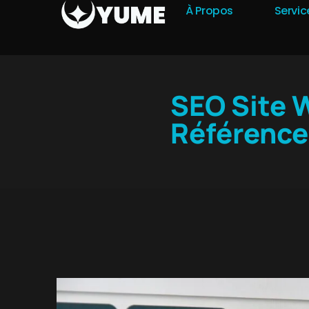
À Propos
Servic
SEO Site 
Référencer