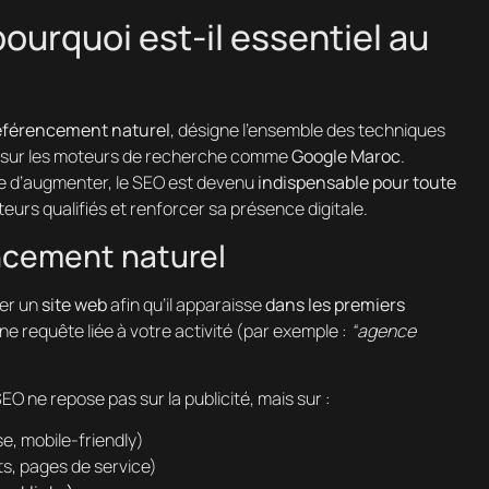
ourquoi est-il essentiel au
éférencement naturel
, désigne l’ensemble des techniques
sur les moteurs de recherche comme
Google Maroc
.
e d’augmenter, le SEO est devenu
indispensable pour toute
iteurs qualifiés et renforcer sa présence digitale.
encement naturel
ser un
site web
afin qu’il apparaisse
dans les premiers
ne requête liée à votre activité (par exemple :
“agence
 ne repose pas sur la publicité, mais sur :
se, mobile-friendly)
ts, pages de service)