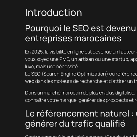
Introduction
Pourquoi le SEO est devenu
entreprises marocaines
En 2025, la visibilité en ligne est devenue un facteu
vous soyez une
PME, un artisan ou une startup
, ap
luxe, mais une nécessité.
Le
SEO (Search Engine Optimization)
ou
référenc
web
dans les moteurs de recherche et d’attirer un
t
Dans un marché marocain de plus en plus digitalisé, 
connaître votre marque, générer des prospects et re
Le référencement naturel : 
générer du trafic qualifié
Contrairement à la publicité payante (Google Ads, M