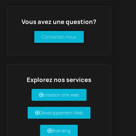
Vous avez une question?
Contactez-nous
Explorez nos services
creation site web
Développement Web
Branding