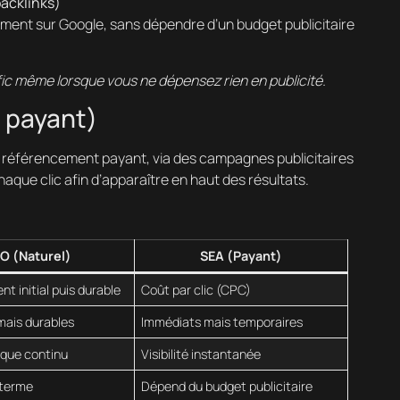
backlinks)
ment sur Google, sans dépendre d’un budget publicitaire
fic même lorsque vous ne dépensez rien en publicité.
 payant)
référencement payant, via des campagnes publicitaires
haque clic afin d’apparaître en haut des résultats.
O (Naturel)
SEA (Payant)
nt initial puis durable
Coût par clic (CPC)
mais durables
Immédiats mais temporaires
ique continu
Visibilité instantanée
 terme
Dépend du budget publicitaire