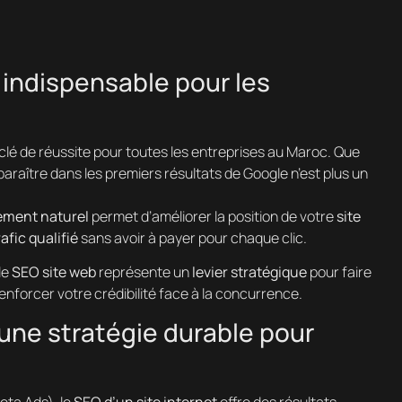
 indispensable pour les
r clé de réussite pour toutes les entreprises au Maroc. Que
paraître dans les premiers résultats de Google n’est plus un
ement naturel
permet d’améliorer la position de votre
site
rafic qualifié
sans avoir à payer pour chaque clic.
le
SEO site web
représente un
levier stratégique
pour faire
nforcer votre crédibilité face à la concurrence.
une stratégie durable pour
eta Ads), le
SEO d’un site internet
offre des résultats