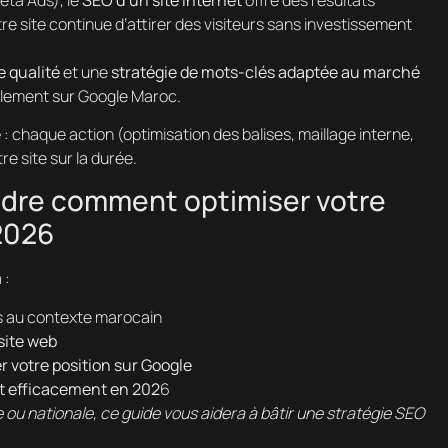
re site continue d’attirer des visiteurs sans investissement
 qualité
et une
stratégie de mots-clés adaptée au marché
lement sur Google Maroc.
e
: chaque action (optimisation des balises, maillage interne,
e site sur la durée.
ndre comment optimiser votre
2026
 :
s au contexte marocain
site web
r votre position sur Google
et efficacement en 202
6
 ou nationale, ce guide vous aidera à bâtir une stratégie SEO