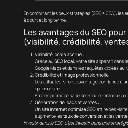
En combinant les deux stratégies (SEO + SEA), les
à court et long terme.
Les avantages du SEO pour 
(visibilité, crédibilité, vente
Visibilité locale accrue
:
Grâce au
SEO local
, votre site apparaît dans 
Google Maps
et dans les requêtes ciblées au 
Crédibilité et image professionnelle
:
Les utilisateurs font davantage confiance à u
sponsorisée.
Être en première page de Google renforce la
r
Génération de leads et ventes
:
Un
site internet optimisé SEO
attire des visit
augmente les
taux de conversion
et les
vente
Investir dans le SEO, c’est investir dans une stratég