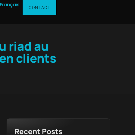
Français
CONTACT
u riad au
en clients
Recent Posts