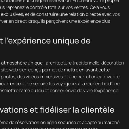
importantes sur chaque réservation. En créant votre
propre
ous reprenez le contrôle total sur vos ventes. Cela vous
 exclusives
, et de
construire une relation directe
avec vos
erver en direct lorsqu’ils perçoivent une expérience plus
et l’expérience unique de
ne atmosphère unique
: architecture traditionnelle, décoration
Un site web bien conçu permet de
mettre en avant cette
s photos, des vidéos immersives et une narration captivante.
oncurrence
et de séduire les voyageurs à la recherche d’une
smettre l’âme du lieu et donner envie de vivre l’expérience
ations et fidéliser la clientèle
ème de réservation en ligne sécurisé
et adapté au marché