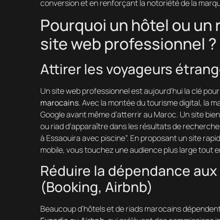
conversion et en renforçant la notoriété de la marque
Pourquoi un hôtel ou un 
site web professionnel ?
Attirer les voyageurs étrang
Un site web professionnel est aujourd’hui la clé pou
marocains
. Avec la montée du tourisme digital, la 
Google avant même d’atterrir au Maroc. Un site bien
ou riad d’apparaître dans les résultats de recherche
à Essaouira avec piscine”. En proposant un site rapid
mobile, vous touchez une audience plus large tout en
Réduire la dépendance aux 
(Booking, Airbnb)
Beaucoup d’hôtels et de riads marocains dépende