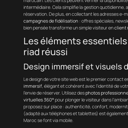
marocain. Les clients peuvent vérifier la disponibili
intermédiaire. Cela simplifie la gestion quotidienne, a
réservation. De plus, en collectant les adresses e-m
campagnes de fidélisation
: offres spéciales, news
bien pensée transforme un simple visiteur en
client 
Les éléments essentiels 
riad réussi
Design immersif et visuels 
Le design de votre site web est le premier contact e
immersif
, élégant et cohérent avec l’identité de vo
l’envie de réserver. Utilisez des
photos professionne
virtuelles 360°
pour plonger le visiteur dans l’ambian
proposez sur place : authenticité, confort, moderni
(adapté aux téléphones et tablettes) est également 
Maroc se font via mobile.