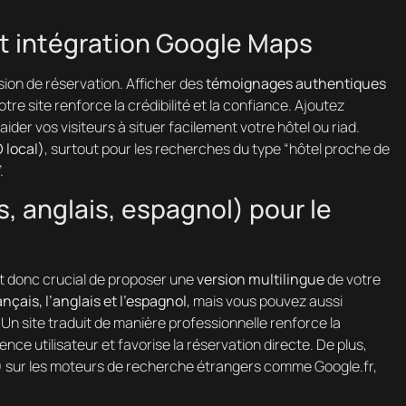
et intégration Google Maps
sion de réservation. Afficher des
témoignages authentiques
re site renforce la crédibilité et la confiance. Ajoutez
aider vos visiteurs à situer facilement votre hôtel ou riad.
 local)
, surtout pour les recherches du type “hôtel proche de
.
s, anglais, espagnol) pour le
st donc crucial de proposer une
version multilingue
de votre
ançais, l’anglais et l’espagnol
, mais vous pouvez aussi
e. Un site traduit de manière professionnelle renforce la
ience utilisateur et favorise la réservation directe. De plus,
)
sur les moteurs de recherche étrangers comme Google.fr,