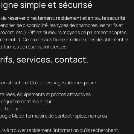
igne simple et sécurisé
s de
réserver directement, rapidement et en toute sécurité
.
lendrier de disponibilité, les types de chambres, les tarifs et
roport, etc.). Offrez plusieurs
moyens de paiement
adaptés
irement…). Ce processus fluide améliore considérablement le
teformes de réservation tierces.
ifs, services, contact,
ien structuré. Créez des pages dédiées pour :
taillées, équipements et photos attractives.
 régulièrement mis à jour.
ette, etc.
Google Maps, formulaire de contact rapide, numéros
teurs à trouver rapidement l’information qu’ils recherchent,