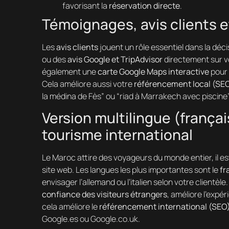
favorisant la
réservation directe
.
Témoignages, avis clients 
Les
avis clients
jouent un rôle essentiel dans la déci
ou des
avis Google et TripAdvisor
directement sur vot
également une
carte Google Maps interactive
pour 
Cela améliore aussi votre
référencement local (SEO
la médina de Fès” ou “riad à Marrakech avec piscine”
Version multilingue (françai
tourisme international
Le Maroc attire des voyageurs du monde entier, il e
site web. Les langues les plus importantes sont le
fr
envisager l’allemand ou l’italien selon votre clientèl
confiance des visiteurs étrangers
, améliore l’expér
cela améliore le
référencement international (SEO
Google.es ou Google.co.uk.