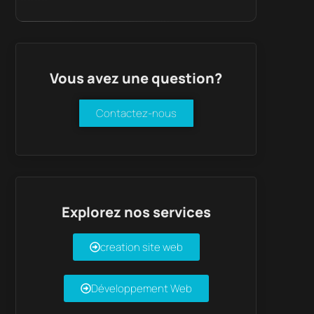
Vous avez une question?
Contactez-nous
Explorez nos services
creation site web
Développement Web