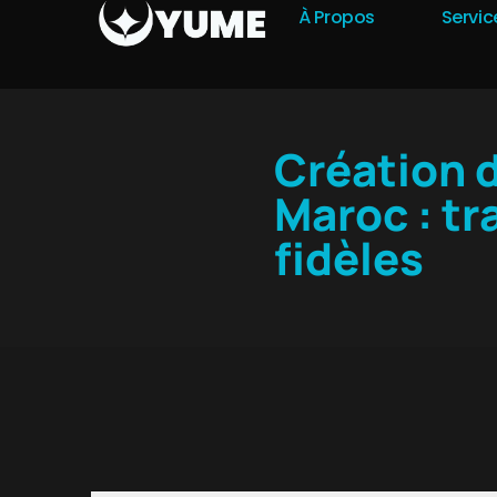
À Propos
Servic
Création d
Maroc : tr
fidèles