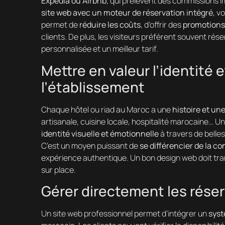
Expedia ou Airbnb
, qui prélèvent des commissions 
site web avec un moteur de réservation intégré
, v
permet de
réduire les coûts
, d’offrir des
promotions
clients. De plus, les visiteurs préfèrent souvent rés
personnalisée et un meilleur tarif.
Mettre en valeur l’identité 
l’établissement
Chaque hôtel ou riad au Maroc a une
histoire et u
artisanale, cuisine locale, hospitalité marocaine… 
identité visuelle et émotionnelle
à travers de belle
C’est un moyen puissant de
se différencier de la c
expérience authentique. Un bon design web doit tran
sur place.
Gérer directement les réserv
Un site web professionnel permet d’intégrer un
syst