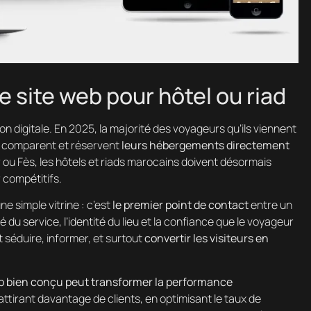
e site web pour hôtel ou riad
on digitale. En 2025, la majorité des voyageurs qu’ils viennent
, comparent et réservent
leurs hébergements directement
 ou Fès, les hôtels et riads marocains doivent désormais
 compétitifs.
e simple vitrine : c’est
le premier point de contact
entre un
té du service, l’identité du lieu et la confiance que le voyageur
 séduire, informer, et surtout
convertir les visiteurs en
 bien conçu peut transformer la performance
 attirant davantage de clients, en optimisant le taux de