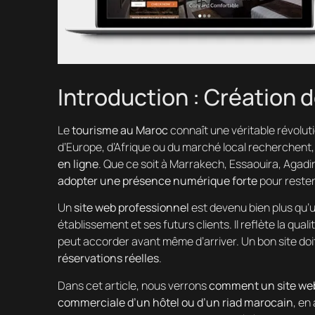
Introduction : Création d
Le
tourisme au Maroc
connaît une véritable révoluti
d’Europe, d’Afrique ou du marché local recherchent
en ligne
. Que ce soit à Marrakech, Essaouira, Agadir
adopter une présence numérique forte
pour rester
Un
site web professionnel
est devenu bien plus qu’un
établissement et ses futurs clients. Il reflète la quali
peut accorder avant même d’arriver. Un bon site doit
réservations réelles
.
Dans cet article, nous verrons
comment un site web
commerciale d’un hôtel ou d’un riad marocain
, en