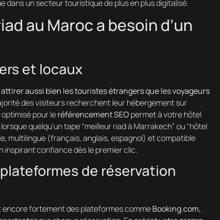
 dans un secteur touristique de plus en plus digitalisé.
riad au Maroc a besoin d’un
ers et locaux
r
attirer aussi bien les touristes étrangers que les voyageurs
majorité des visiteurs recherchent leur hébergement sur
 optimisé pour le
référencement SEO
permet à votre hôtel
 lorsque quelqu’un tape “meilleur riad à Marrakech” ou “hôtel
e, multilingue (français, anglais, espagnol) et compatible
 inspirant confiance dès le premier clic.
plateformes de réservation
nt encore fortement des plateformes comme
Booking.com,